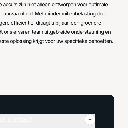
accu’s zijn niet alleen ontworpen voor optimale
r duurzaamheid. Met minder milieubelasting door
ere efficiëntie, draagt u bij aan een groenere
t ons ervaren team uitgebreide ondersteuning en
beste oplossing krijgt voor uw specifieke behoeften.
er precies?