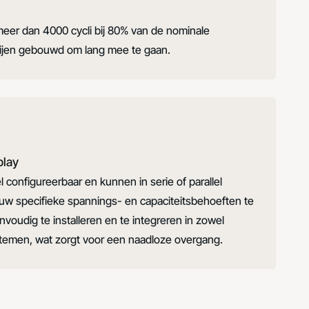
eer dan 4000 cycli bij 80% van de nominale
terijen gebouwd om lang mee te gaan.
play
el configureerbaar en kunnen in serie of parallel
uw specifieke spannings- en capaciteitsbehoeften te
nvoudig te installeren en te integreren in zowel
temen, wat zorgt voor een naadloze overgang.