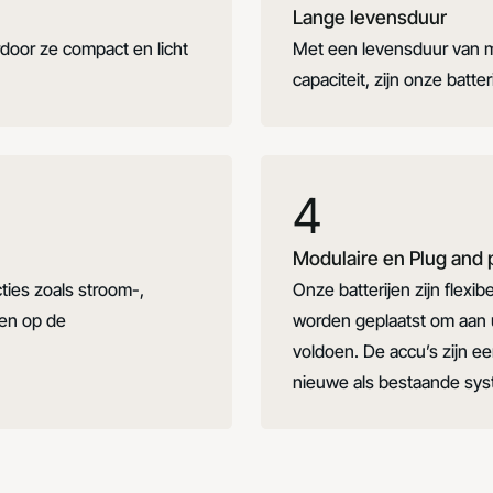
Lange levensduur
door ze compact en licht
Met een levensduur van m
capaciteit, zijn onze bat
4
Modulaire en Plug and 
ies zoals stroom-,
Onze batterijen zijn flexib
en op de
worden geplaatst om aan 
voldoen. De accu’s zijn ee
nieuwe als bestaande sys