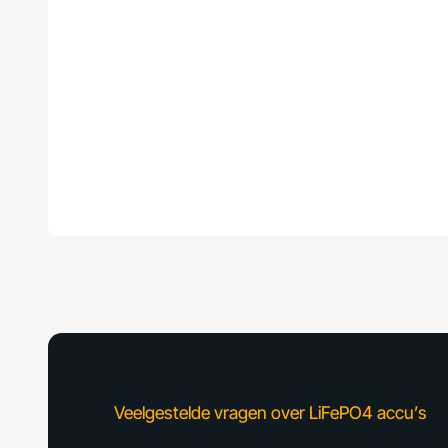
Veelgestelde vragen over LiFePO4 accu’s