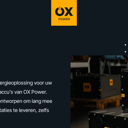
nergieoplossing voor uw
accu’s van OX Power.
n ontworpen om lang mee
ties te leveren, zelfs