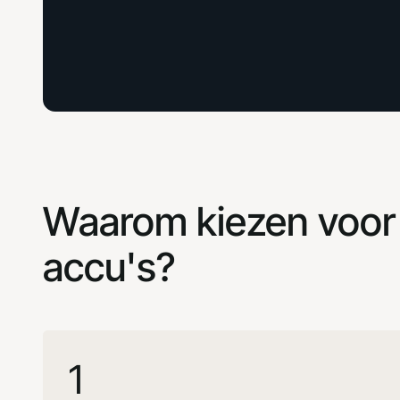
Waarom kiezen voor
accu's?
1