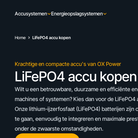
Skip to content
Accusystemen
Energieopslagsystemen
Home
LiFePO4 accu kopen
Krachtige en compacte accu's van OX Power
LiFePO4 accu kopen
Wilt u een betrouwbare, duurzame en efficiënte e
machines of systemen? Kies dan voor de LiFePO4 
Onze lithium-ijzerfosfaat (LiFePO4) batterijen zij
te gaan, eenvoudig te integreren en maximale presta
onder de zwaarste omstandigheden.