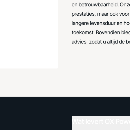
en betrouwbaarheid. Onze 
prestaties, maar ook voo
langere levensduur en hog
toekomst. Bovendien bied
advies, zodat u altijd de 
Wat levert OX Pow