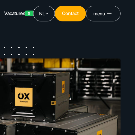
Vacatures
Contact
NL
menu
8
Contact