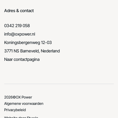
Adres & contact
0342 219 058
info@oxpower.nl
Koningsbergenweg 12-03
3771 NS Barneveld, Nederland
Naar contactpagina
2026
©
OX Power
Algemene voorwaarden
Privacybeleid
Website door
Stuwio