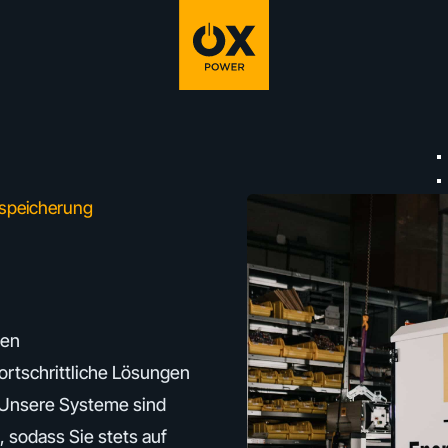
espeicherung
gen
ortschrittliche Lösungen
. Unsere Systeme sind
, sodass Sie stets auf