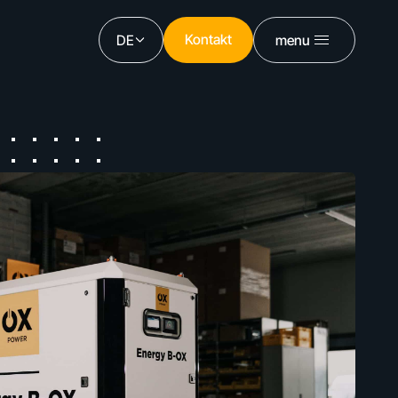
Kontakt
DE
menu
Kontakt