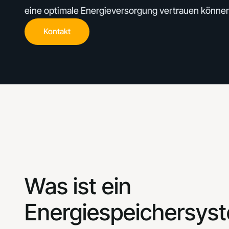
eine optimale Energieversorgung vertrauen können
Kontakt
Kontakt
Was ist ein
Energiespeichersys