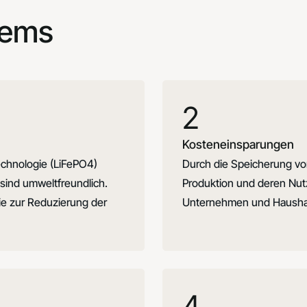
tems
2
Kosteneinsparungen
chnologie (LiFePO4)
Durch die Speicherung von
sind umweltfreundlich.
Produktion und deren Nut
ie zur Reduzierung der
Unternehmen und Haushalt
4