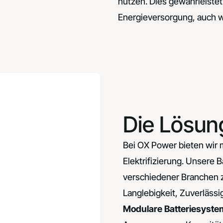
nutzen. Dies gewährleistet
Energieversorgung, auch w
Die Lösun
Bei OX Power bieten wir
Elektrifizierung. Unsere 
verschiedener Branchen 
Langlebigkeit, Zuverlässig
Modulare Batteriesyste