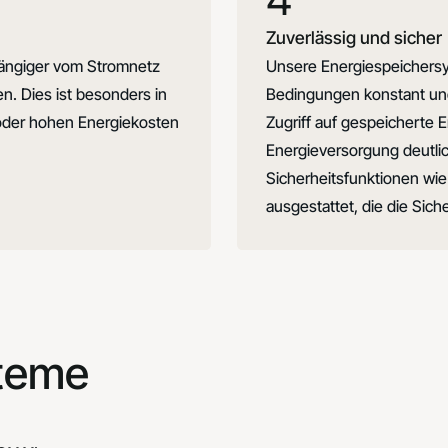
Zuverlässig und sicher
ängiger vom Stromnetz
Unsere Energiespeichersy
n. Dies ist besonders in
Bedingungen konstant und 
oder hohen Energiekosten
Zugriff auf gespeicherte E
Energieversorgung deutlich
Sicherheitsfunktionen w
ausgestattet, die die Sich
steme