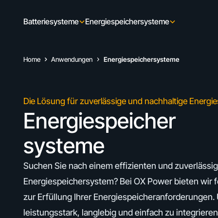
Skip to content
Batteriesysteme
Energiespeichersysteme
Home
Anwendungen
Energiespeichersysteme
Die Lösung für zuverlässige und nachhaltige Energi
Energiespeicher
systeme
Suchen Sie nach einem effizienten und zuverlässi
Energiespeichersystem? Bei OX Power bieten wir f
zur Erfüllung Ihrer Energiespeicheranforderungen
leistungsstark, langlebig und einfach zu integrieren