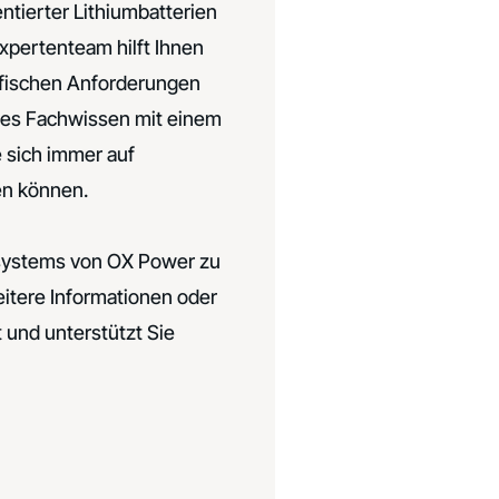
ntierter Lithiumbatterien
pertenteam hilft Ihnen
zifischen Anforderungen
hes Fachwissen mit einem
 sich immer auf
en können.
ersystems von OX Power zu
itere Informationen oder
 und unterstützt Sie