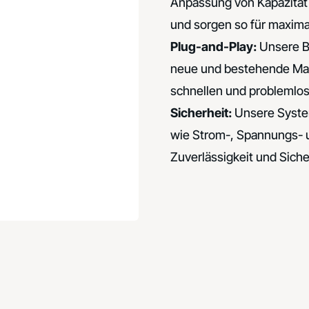
Anpassung von Kapazität 
und sorgen so für maximale
Plug-and-Play:
Unsere Ba
neue und bestehende Mas
schnellen und problemlos
Sicherheit:
Unsere System
wie Strom-, Spannungs- 
Zuverlässigkeit und Siche