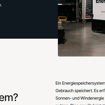
.
Ein Energiespeichersystem 
Gebrauch speichert. Es er
tem?
Sonnen- und Windenergie un