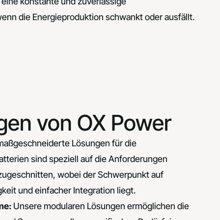
 eine konstante und zuverlässige
enn die Energieproduktion schwankt oder ausfällt.
gen von OX Power
 maßgeschneiderte Lösungen für die
Batterien sind speziell auf die Anforderungen
zugeschnitten, wobei der Schwerpunkt auf
keit und einfacher Integration liegt.
me:
Unsere modularen Lösungen ermöglichen die